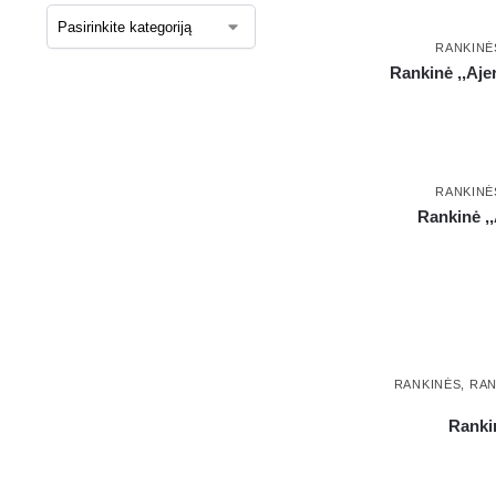
RANKINĖ
Rankinė ,,Aje
RANKINĖ
Rankinė ,,
RANKINĖS
,
RAN
Rankin