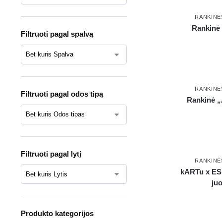
RANKINĖ
Rankinė 
Filtruoti pagal spalvą
RANKINĖ
Filtruoti pagal odos tipą
Rankinė „
Filtruoti pagal lytį
RANKINĖ
kARTu x ES.
juo
Produkto kategorijos