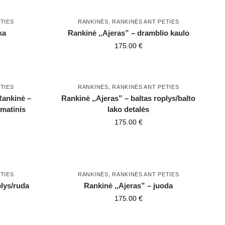
TIES
RANKINĖS
,
RANKINĖS ANT PETIES
ka
Rankinė ,,Ajeras” – dramblio kaulo
175.00
€
TIES
RANKINĖS
,
RANKINĖS ANT PETIES
Rankinė –
Rankinė ,,Ajeras” – baltas roplys/balto
 matinis
lako detalės
175.00
€
TIES
RANKINĖS
,
RANKINĖS ANT PETIES
plys/ruda
Rankinė ,,Ajeras” – juoda
175.00
€