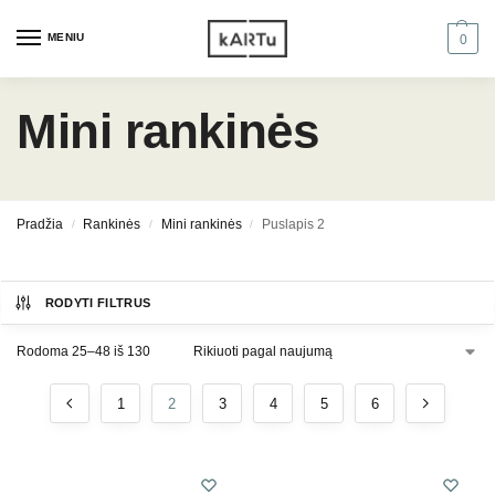
MENIU
0
Mini rankinės
Pradžia
Rankinės
Mini rankinės
Puslapis 2
/
/
/
RODYTI FILTRUS
Rodoma 25–48 iš 130
1
2
3
4
5
6