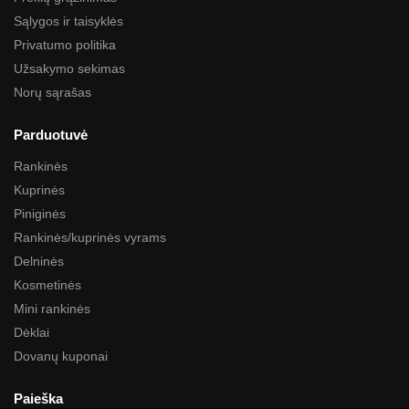
Sąlygos ir taisyklės
Privatumo politika
Užsakymo sekimas
Norų sąrašas
Parduotuvė
Rankinės
Kuprinės
Piniginės
Rankinės/kuprinės vyrams
Delninės
Kosmetinės
Mini rankinės
Dėklai
Dovanų kuponai
Paieška