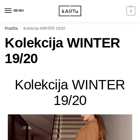
MENIU
0
Pradžia
Kolekcija WINTER 19/20
/
Kolekcija WINTER
19/20
Kolekcija WINTER
19/20