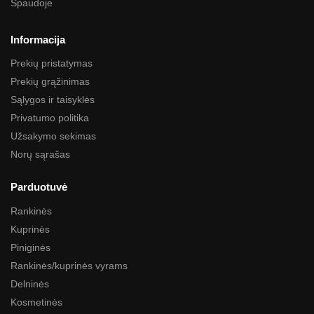
Spaudoje
Informacija
Prekių pristatymas
Prekių grąžinimas
Sąlygos ir taisyklės
Privatumo politika
Užsakymo sekimas
Norų sąrašas
Parduotuvė
Rankinės
Kuprinės
Piniginės
Rankinės/kuprinės vyrams
Delninės
Kosmetinės