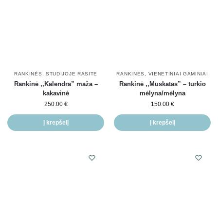
RANKINĖS
,
STUDIJOJE RASITE
RANKINĖS
,
VIENETINIAI GAMINIAI
Rankinė ,,Kalendra” maža –
Rankinė ,,Muskatas” – turkio
kakavinė
mėlyna/mėlyna
250.00
€
150.00
€
Į krepšelį
Į krepšelį