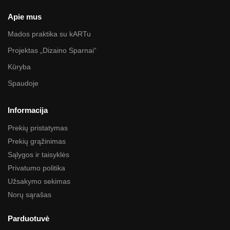
Apie mus
Mados praktika su kARTu
Projektas „Dizaino Sparnai“
Kūryba
Spaudoje
Informacija
Prekių pristatymas
Prekių grąžinimas
Sąlygos ir taisyklės
Privatumo politika
Užsakymo sekimas
Norų sąrašas
Parduotuvė