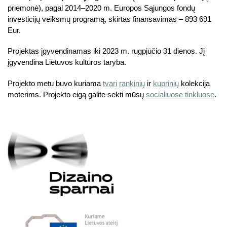
priemonė), pagal 2014–2020 m. Europos Sąjungos fondų
investicijų veiksmų programą, skirtas finansavimas – 893 691
Eur.
Projektas įgyvendinamas iki 2023 m. rugpjūčio 31 dienos. Jį
įgyvendina Lietuvos kultūros taryba.
Projekto metu buvo kuriama
tvari
rankinių
ir
kuprinių
kolekcija
moterims. Projekto eigą galite sekti mūsų
socialiuose tinkluose
.