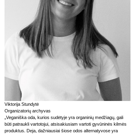
Viktorija Stundytė
Organizatorių archyvas
„Veganiška oda, kurios sudėtyje yra organinių medžiagų, gali
būti patraukli vartotojui, atsisakiusiam vartoti gyvūninės kilmės
produktus. Deja, dažniausiai šiose odos alternatyvose yra