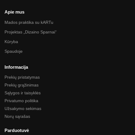
Apie mus
Mados praktika su kARTu
Projektas „Dizaino Sparnai“
Kūryba
Spaudoje
Informacija
Prekių pristatymas
Prekių grąžinimas
Sąlygos ir taisyklės
Privatumo politika
Užsakymo sekimas
Norų sąrašas
Parduotuvė