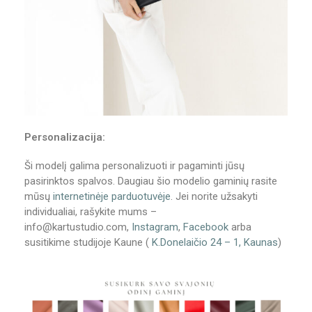
Personalizacija:
Ši modelį galima personalizuoti ir pagaminti jūsų
pasirinktos spalvos. Daugiau šio modelio gaminių rasite
mūsų
internetinėje parduotuvėje
. Jei norite užsakyti
individualiai, rašykite mums –
info@kartustudio.com,
Instagram
,
Facebook
arba
susitikime studijoje Kaune (
K.Donelaičio 24 – 1, Kaunas
)