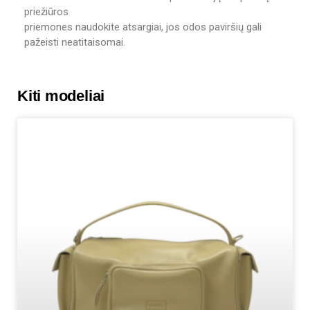
priežiūros
priemones naudokite atsargiai, jos odos paviršių gali
pažeisti neatitaisomai.
Kiti modeliai