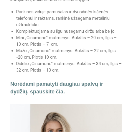
Rankinės viduje pamušalas ir dvi odinės kišenės
telefonui ir raktams, rankinė užsegama metaliniu
užtrauktuku.
Komplektuojama su ilgu nusegamu diržu arba be jo.
Mini „Cinamono” matmenys: Aukštis – 20 cm, Ilgis –
13 cm, Plotis – 7 cm.
Mažo „Cinamono” matmenys: Aukštis – 22 cm, Ilgis
-20 cm, Plotis 10 cm.
Didelio „Cinamono” matmenys: Aukštis – 34 cm, Ilgis –
32 cm, Plotis – 13 cm.
Norėdami pamatyti daugiau spalvų ir
dydžių, spauskite čia.