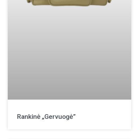
Rankinė „Gervuogė”