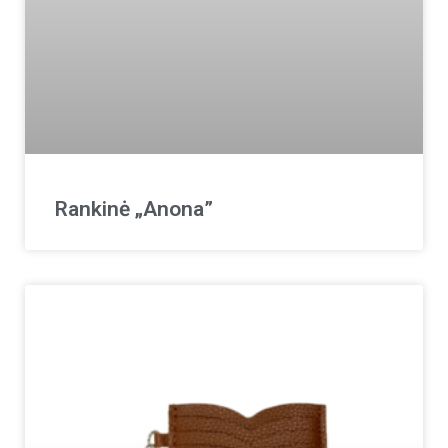
Rankinė „Anona”