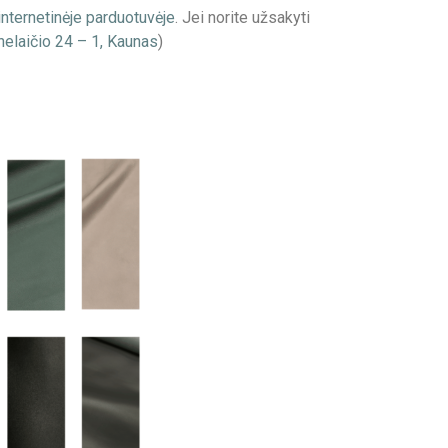
internetinėje parduotuvėje
. Jei norite užsakyti
elaičio 24 – 1, Kaunas
)