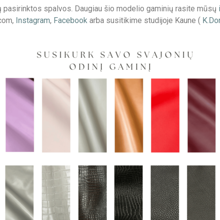
sų pasirinktos spalvos. Daugiau šio modelio gaminių rasite mūsų
.com,
Instagram
,
Facebook
arba susitikime studijoje Kaune (
K.Don