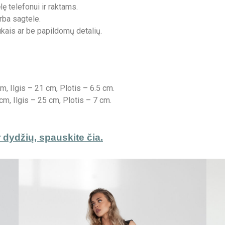
ę telefonui ir raktams.
rba sagtele.
ukais ar be papildomų detalių.
 Ilgis – 21 cm, Plotis – 6.5 cm.
, Ilgis – 25 cm, Plotis – 7 cm.
dydžių, spauskite čia.