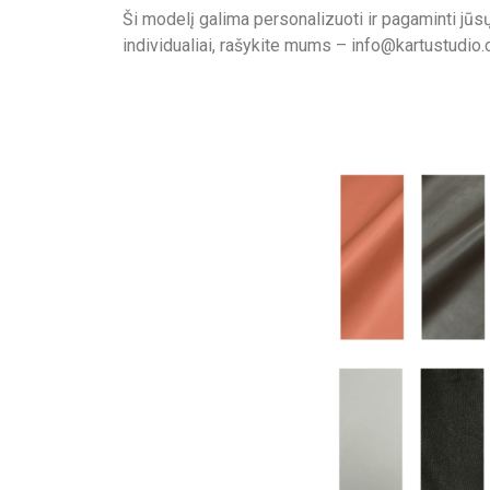
Ši modelį galima personalizuoti ir pagaminti jū
individualiai, rašykite mums – info@kartustudio