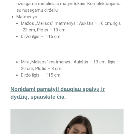
užsegama metaliniais magnetukais. Komplektuojama
su nusegamu dirželiu.
Matmenys:
Mažos „Melisos” matmenys : Aukštis – 16 cm, Ilgis
-23 cm, Plotis – 10 cm.
Diržo ilgis – 115 cm.
Mini „Melisos” matmenys : Aukštis – 13 cm, Ilgis –
20 cm, Plotis – 8 cm.
Diržo ilgis – 115 cm.
Norėdami pamatyti daugiau spalvų ir
dydžių, spauskite čia.