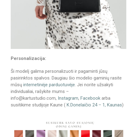
Personalizacija:
Ši modelį galima personalizuoti ir pagaminti jūsų
pasirinktos spalvos. Daugiau šio modelio gaminių rasite
mūsų
internetinėje parduotuvėje
. Jei norite užsakyti
individualiai, rašykite mums –
info@kartustudio.com,
Instagram
,
Facebook
arba
susitikime studijoje Kaune (
K.Donelaičio 24 – 1, Kaunas
)