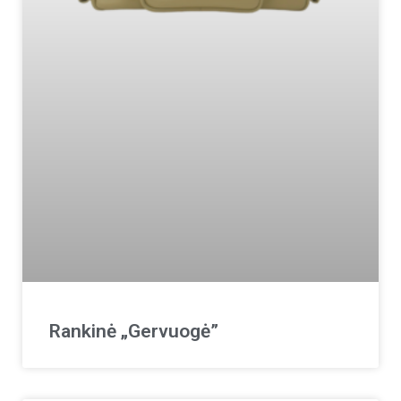
Rankinė „Gervuogė”