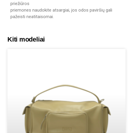
priežiūros
priemones naudokite atsargiai, jos odos paviršių gali
pažeisti neatitaisomai.
Kiti modeliai