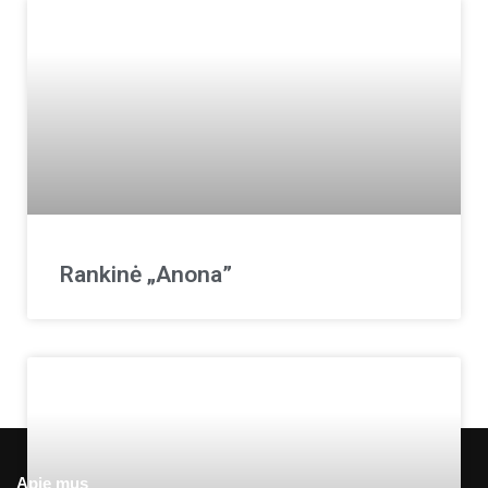
Rankinė „Anona”
Apie mus