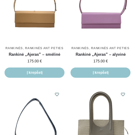
RANKINĖS
,
RANKINĖS ANT PETIES
RANKINĖS
,
RANKINĖS ANT PETIES
Rankinė „Ajeras” – smėlinė
Rankinė „Ajeras” – alyvinė
175.00
€
175.00
€
Į krepšelį
Į krepšelį