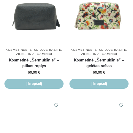
KOSMETINĖS
,
STUDIJOJE RASITE
,
KOSMETINĖS
,
STUDIJOJE RASITE
,
VIENETINIAI GAMINIAI
VIENETINIAI GAMINIAI
Kosmetinė „Šermukšnis” –
Kosmetinė „Šermukšnis” –
pilkas roplys
gelėtas raštas
60.00
€
60.00
€
Į krepšelį
Į krepšelį