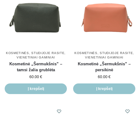
KOSMETINĖS
,
STUDIJOJE RASITE
,
KOSMETINĖS
,
STUDIJOJE RASITE
,
VIENETINIAI GAMINIAI
VIENETINIAI GAMINIAI
Kosmetinė „Šermukšnis” –
Kosmetinė „Šermukšnis” –
tamsi žalia grublėta
persikinė
60.00
€
60.00
€
Į krepšelį
Į krepšelį