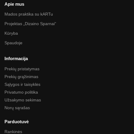
Apie mus
Mados praktika su kARTu
Projektas „Dizaino Sparnai“
Kūryba
Spaudoje
Informacija
Prekių pristatymas
Prekių grąžinimas
Sąlygos ir taisyklės
Privatumo politika
Užsakymo sekimas
Norų sąrašas
Parduotuvė
Rankinės