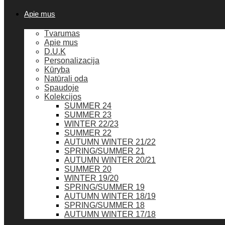
Apie mus
Tvarumas
Apie mus
D.U.K
Personalizacija
Kūryba
Natūrali oda
Spaudoje
Kolekcijos
SUMMER 24
SUMMER 23
WINTER 22/23
SUMMER 22
AUTUMN WINTER 21/22
SPRING/SUMMER 21
AUTUMN WINTER 20/21
SUMMER 20
WINTER 19/20
SPRING/SUMMER 19
AUTUMN WINTER 18/19
SPRING/SUMMER 18
AUTUMN WINTER 17/18