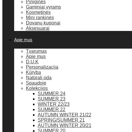
Piniginės
Gaminiai vyrams
Kosmetinės
Mini rankinės
Dovanų kuponai
Aksesuarai
Apie mus
Tvarumas
Apie mus
D.U.K
Personalizacija
Kūryba
Natūrali oda
Spaudoje
Kolekcijos
SUMMER 24
SUMMER 23
WINTER 22/23
SUMMER 22
AUTUMN WINTER 21/22
SPRING/SUMMER 21
AUTUMN WINTER 20/21
SUMMER 20