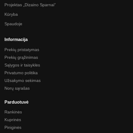
Projektas „Dizaino Sparnai“
Kūryba
Spaudoje
Informacija
Prekių pristatymas
Prekių grąžinimas
Sąlygos ir taisyklės
Privatumo politika
Užsakymo sekimas
Norų sąrašas
Parduotuvė
Rankinės
Kuprinės
Piniginės