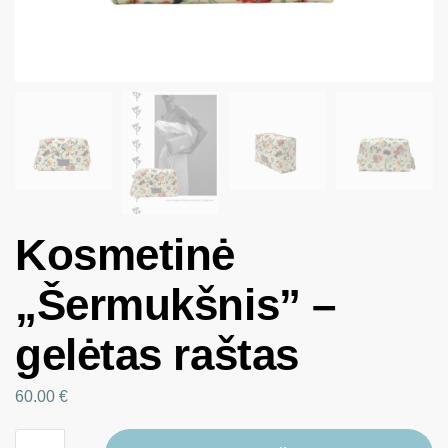
Kosmetinė
„Šermukšnis” –
gelėtas raštas
60.00
€