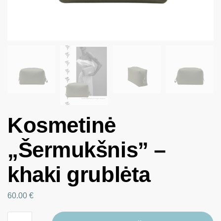
Kosmetinė
„Šermukšnis” –
khaki grublėta
60.00
€