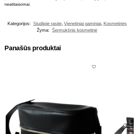
neatitaisomai.
Kategorijos:
Studijoje rasite
,
Vienetiniai gaminiai
,
Kosmetinės
Žyma:
Šermukšnis kosmetinė
Panašūs produktai