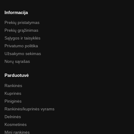
Informacija
Prekių pristatymas
Prekių grąžinimas
Sąlygos ir taisyklės
Privatumo politika
Užsakymo sekimas
Norų sąrašas
Parduotuvė
Rankinės
Kuprinės
Piniginės
Rankinės/kuprinės vyrams
Delninės
Kosmetinės
Mini rankinės