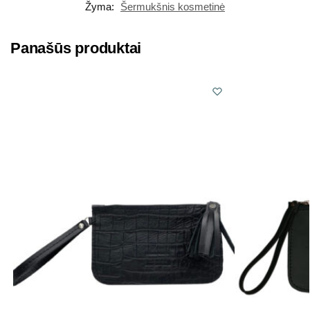
Žyma:
Šermukšnis kosmetinė
Panašūs produktai