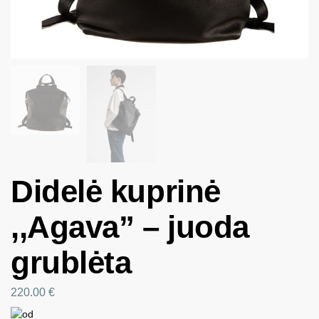
Didelė kuprinė
,,Agava” – juoda
grublėta
220.00
€