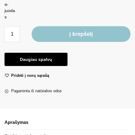
Į krepšelį
Daugiau spalvų
Pridėti į norų sąrašą
Pagaminta iš natūralios odos
Aprašymas