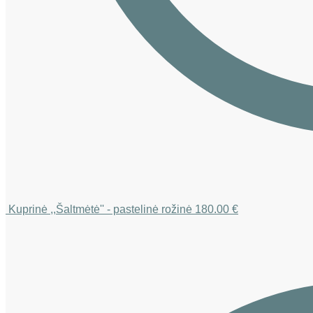
Kuprinė ,,Šaltmėtė'' - pastelinė rožinė
180.00
€