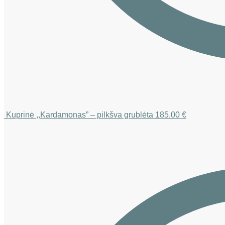
Kuprinė ,,Kardamonas” – pilkšva grublėta
185.00
€