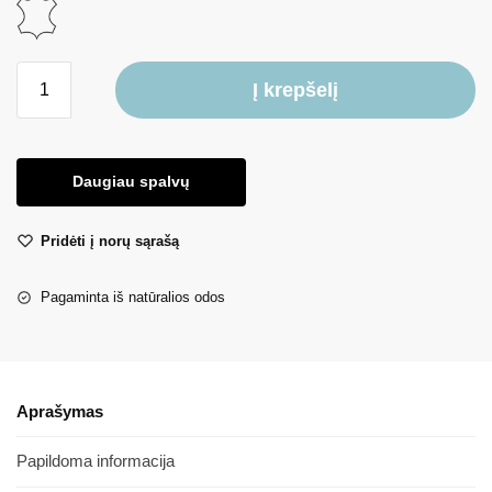
Į krepšelį
Daugiau spalvų
Pridėti į norų sąrašą
Pagaminta iš natūralios odos
Aprašymas
Papildoma informacija