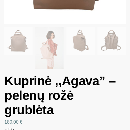
Kuprinė ,,Agava” –
pelenų rožė
grublėta
180.00
€