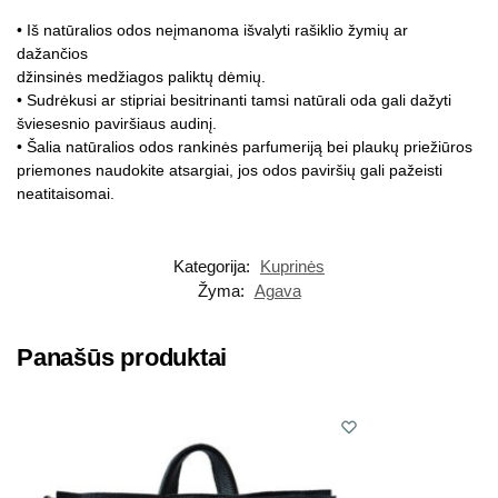
• Iš natūralios odos neįmanoma išvalyti rašiklio žymių ar
dažančios
džinsinės medžiagos paliktų dėmių.
• Sudrėkusi ar stipriai besitrinanti tamsi natūrali oda gali dažyti
šviesesnio paviršiaus audinį.
• Šalia natūralios odos rankinės parfumeriją bei plaukų priežiūros
priemones naudokite atsargiai, jos odos paviršių gali pažeisti
neatitaisomai.
Kategorija:
Kuprinės
Žyma:
Agava
Panašūs produktai