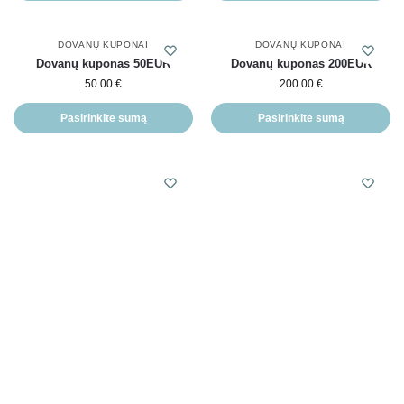
DOVANŲ KUPONAI
DOVANŲ KUPONAI
Dovanų kuponas 50EUR
Dovanų kuponas 200EUR
50.00
€
200.00
€
Pasirinkite sumą
Pasirinkite sumą