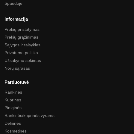
Spaudoje
Informacija
Prekių pristatymas
Prekių grąžinimas
Sąlygos ir taisyklės
Privatumo politika
Užsakymo sekimas
Norų sąrašas
Parduotuvė
Rankinės
Kuprinės
Piniginės
Rankinės/kuprinės vyrams
Delninės
Kosmetinės