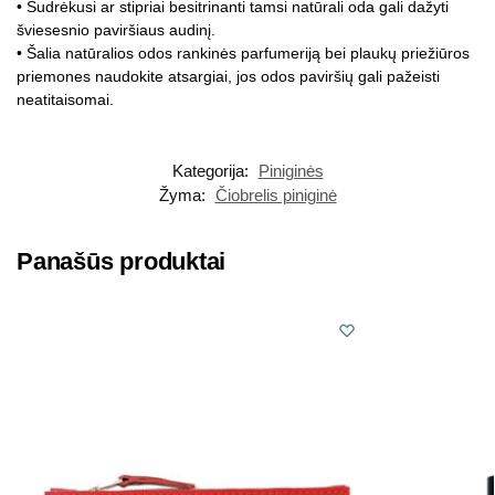
• Sudrėkusi ar stipriai besitrinanti tamsi natūrali oda gali dažyti
šviesesnio paviršiaus audinį.
• Šalia natūralios odos rankinės parfumeriją bei plaukų priežiūros
priemones naudokite atsargiai, jos odos paviršių gali pažeisti
neatitaisomai.
Kategorija:
Piniginės
Žyma:
Čiobrelis piniginė
Panašūs produktai