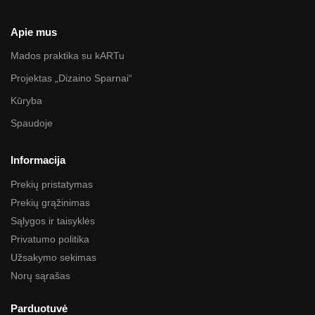
Apie mus
Mados praktika su kARTu
Projektas „Dizaino Sparnai“
Kūryba
Spaudoje
Informacija
Prekių pristatymas
Prekių grąžinimas
Sąlygos ir taisyklės
Privatumo politika
Užsakymo sekimas
Norų sąrašas
Parduotuvė