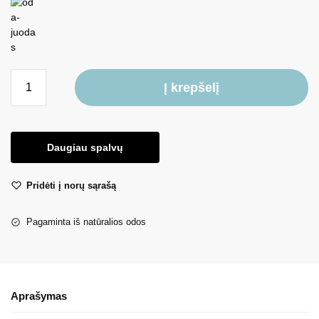
Į krepšelį
Daugiau spalvų
Pridėti į norų sąrašą
Pagaminta iš natūralios odos
Aprašymas