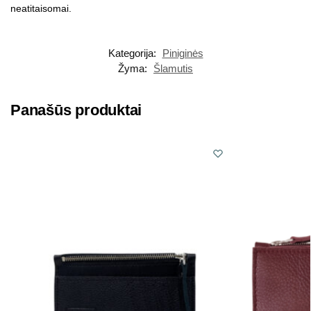
neatitaisomai.
Kategorija:
Piniginės
Žyma:
Šlamutis
Panašūs produktai