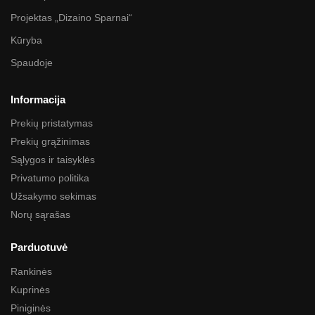
Projektas „Dizaino Sparnai“
Kūryba
Spaudoje
Informacija
Prekių pristatymas
Prekių grąžinimas
Sąlygos ir taisyklės
Privatumo politika
Užsakymo sekimas
Norų sąrašas
Parduotuvė
Rankinės
Kuprinės
Piniginės