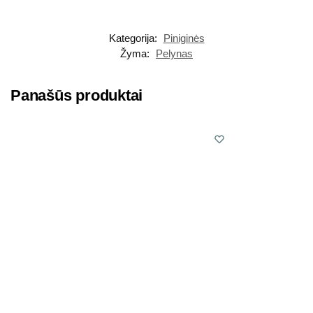
Kategorija:
Piniginės
Žyma:
Pelynas
Panašūs produktai