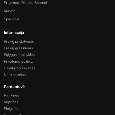
Projektas „Dizaino Sparnai“
Kūryba
Spaudoje
Informacija
Prekių pristatymas
Prekių grąžinimas
Sąlygos ir taisyklės
Privatumo politika
Užsakymo sekimas
Norų sąrašas
Parduotuvė
Rankinės
Kuprinės
Piniginės