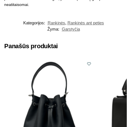
neatitaisomai.
Kategorijos:
Rankinės
,
Rankinės ant peties
Žyma:
Garstyčia
Panašūs produktai