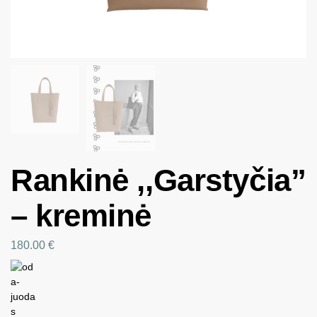
Rankinė ,,Garstyčia”
– kreminė
180.00
€