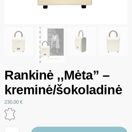
Rankinė ,,Mėta” –
kreminė/šokoladinė
230.00
€