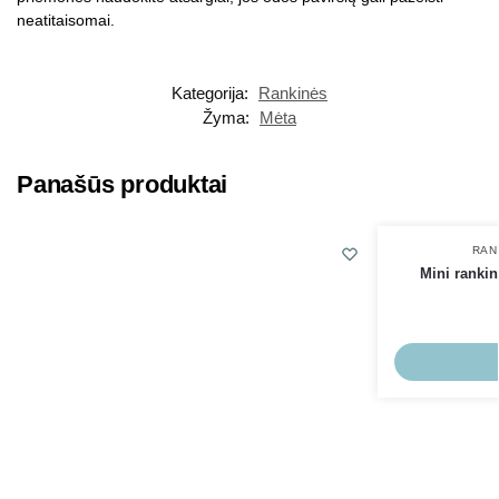
neatitaisomai.
Kategorija:
Rankinės
Žyma:
Mėta
Panašūs produktai
RAN
Mini rankin