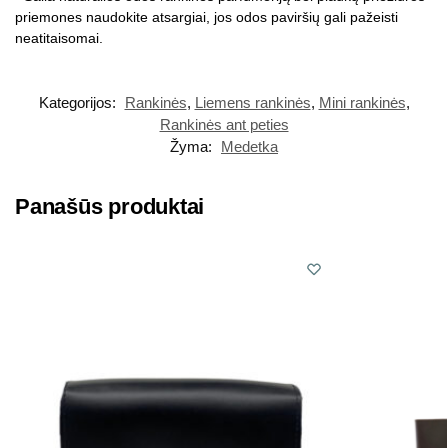
priemones naudokite atsargiai, jos odos paviršių gali pažeisti
neatitaisomai.
Kategorijos:
Rankinės
,
Liemens rankinės
,
Mini rankinės
,
Rankinės ant peties
Žyma:
Medetka
Panašūs produktai