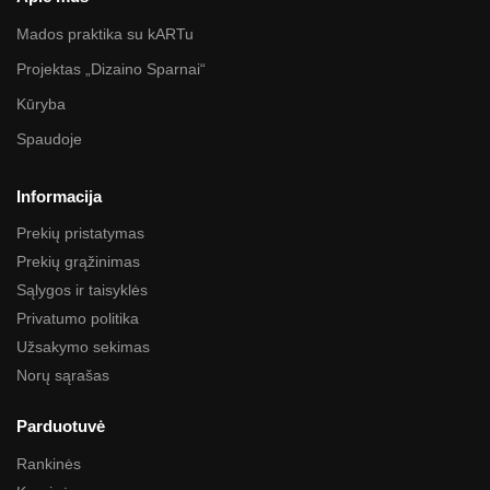
Mados praktika su kARTu
Projektas „Dizaino Sparnai“
Kūryba
Spaudoje
Informacija
Prekių pristatymas
Prekių grąžinimas
Sąlygos ir taisyklės
Privatumo politika
Užsakymo sekimas
Norų sąrašas
Parduotuvė
Rankinės