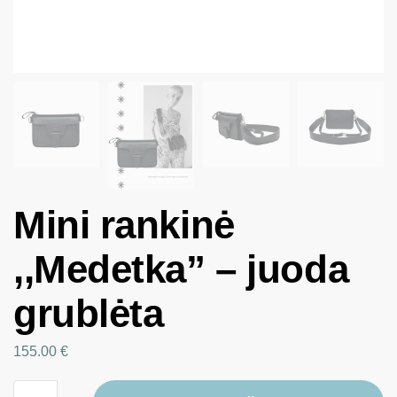
Mini rankinė
,,Medetka” – juoda
grublėta
155.00
€