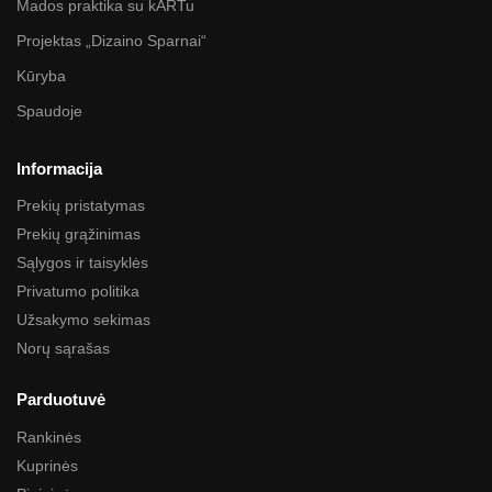
Mados praktika su kARTu
Projektas „Dizaino Sparnai“
Kūryba
Spaudoje
Informacija
Prekių pristatymas
Prekių grąžinimas
Sąlygos ir taisyklės
Privatumo politika
Užsakymo sekimas
Norų sąrašas
Parduotuvė
Rankinės
Kuprinės