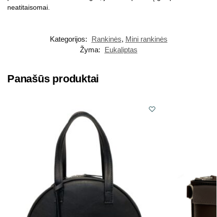
neatitaisomai.
Kategorijos:
Rankinės
,
Mini rankinės
Žyma:
Eukaliptas
Panašūs produktai