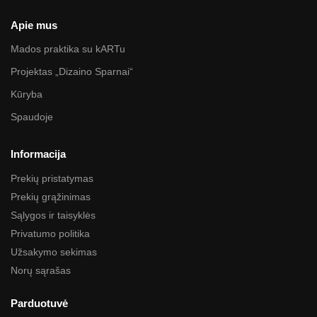
Apie mus
Mados praktika su kARTu
Projektas „Dizaino Sparnai“
Kūryba
Spaudoje
Informacija
Prekių pristatymas
Prekių grąžinimas
Sąlygos ir taisyklės
Privatumo politika
Užsakymo sekimas
Norų sąrašas
Parduotuvė