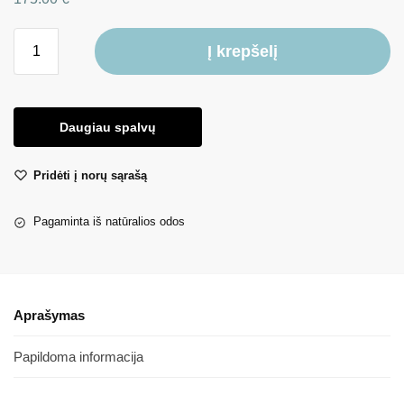
Į krepšelį
Daugiau spalvų
Pridėti į norų sąrašą
Pagaminta iš natūralios odos
Aprašymas
Papildoma informacija