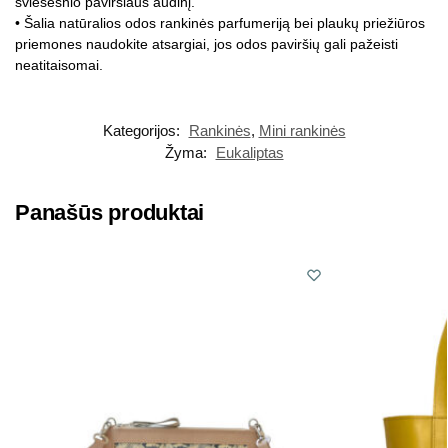
šviesesnio paviršiaus audinį.
• Šalia natūralios odos rankinės parfumeriją bei plaukų priežiūros
priemones naudokite atsargiai, jos odos paviršių gali pažeisti
neatitaisomai.
Kategorijos:
Rankinės
,
Mini rankinės
Žyma:
Eukaliptas
Panašūs produktai