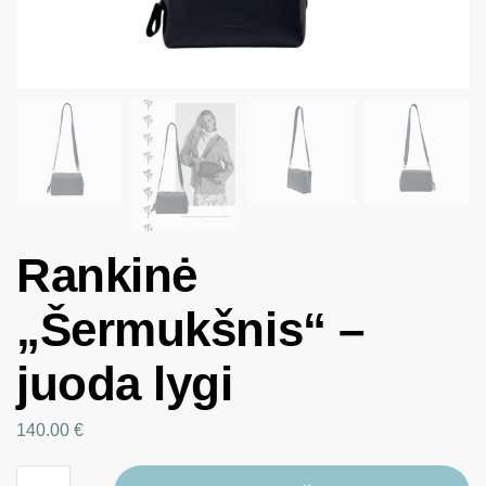
Rankinė
„Šermukšnis“ –
juoda lygi
140.00
€