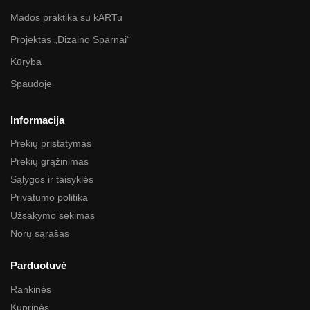
Mados praktika su kARTu
Projektas „Dizaino Sparnai“
Kūryba
Spaudoje
Informacija
Prekių pristatymas
Prekių grąžinimas
Sąlygos ir taisyklės
Privatumo politika
Užsakymo sekimas
Norų sąrašas
Parduotuvė
Rankinės
Kuprinės