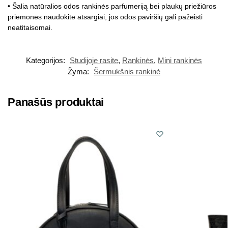
• Šalia natūralios odos rankinės parfumeriją bei plaukų priežiūros
priemones naudokite atsargiai, jos odos paviršių gali pažeisti
neatitaisomai.
Kategorijos:
Studijoje rasite
,
Rankinės
,
Mini rankinės
Žyma:
Šermukšnis rankinė
Panašūs produktai