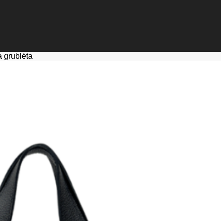
a grublėta