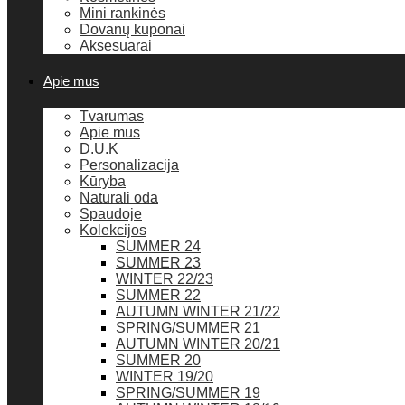
Mini rankinės
Dovanų kuponai
Aksesuarai
Apie mus
Tvarumas
Apie mus
D.U.K
Personalizacija
Kūryba
Natūrali oda
Spaudoje
Kolekcijos
SUMMER 24
SUMMER 23
WINTER 22/23
SUMMER 22
AUTUMN WINTER 21/22
SPRING/SUMMER 21
AUTUMN WINTER 20/21
SUMMER 20
WINTER 19/20
SPRING/SUMMER 19