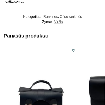
neatitaisomai.
Kategorijos:
Rankinės
,
Ofiso rankinės
Žyma:
Viržis
Panašūs produktai