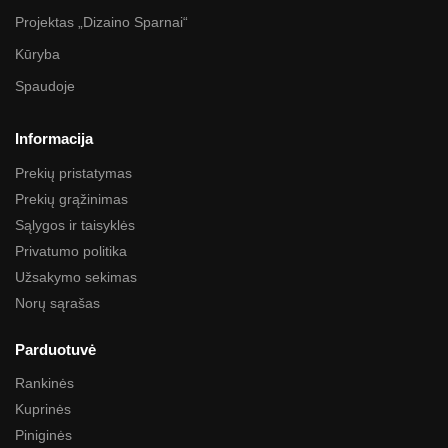
Projektas „Dizaino Sparnai“
Kūryba
Spaudoje
Informacija
Prekių pristatymas
Prekių grąžinimas
Sąlygos ir taisyklės
Privatumo politika
Užsakymo sekimas
Norų sąrašas
Parduotuvė
Rankinės
Kuprinės
Piniginės