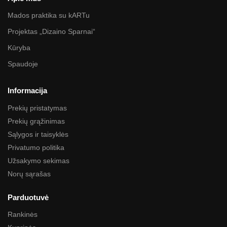
Mados praktika su kARTu
Projektas „Dizaino Sparnai“
Kūryba
Spaudoje
Informacija
Prekių pristatymas
Prekių grąžinimas
Sąlygos ir taisyklės
Privatumo politika
Užsakymo sekimas
Norų sąrašas
Parduotuvė
Rankinės