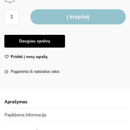
Į krepšelį
Daugiau spalvų
Pridėti į norų sąrašą
Pagaminta iš natūralios odos
Aprašymas
Papildoma informacija