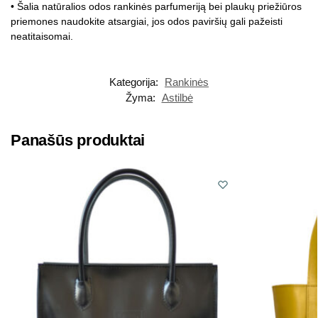
• Šalia natūralios odos rankinės parfumeriją bei plaukų priežiūros
priemones naudokite atsargiai, jos odos paviršių gali pažeisti
neatitaisomai.
Kategorija:
Rankinės
Žyma:
Astilbė
Panašūs produktai