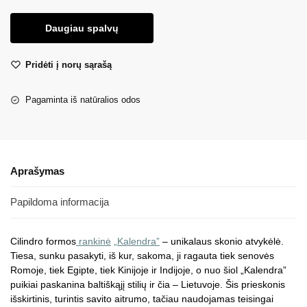
Daugiau spalvų
Pridėti į norų sąrašą
Pagaminta iš natūralios odos
Aprašymas
Papildoma informacija
Cilindro formos
rankinė
„Kalendra”
– unikalaus skonio atvykėlė.
Tiesa, sunku pasakyti, iš kur, sakoma, ji ragauta tiek senovės
Romoje, tiek Egipte, tiek Kinijoje ir Indijoje, o nuo šiol „Kalendra”
puikiai paskanina baltiškąjį stilių ir čia – Lietuvoje. Šis prieskonis
išskirtinis, turintis savito aitrumo, tačiau naudojamas teisingai