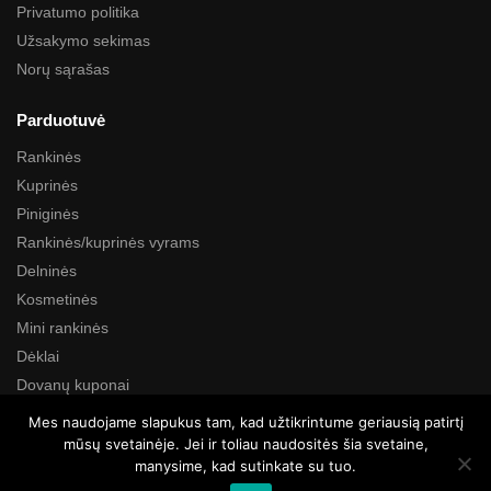
Privatumo politika
Užsakymo sekimas
Norų sąrašas
Parduotuvė
Rankinės
Kuprinės
Piniginės
Rankinės/kuprinės vyrams
Delninės
Kosmetinės
Mini rankinės
Dėklai
Dovanų kuponai
Mes naudojame slapukus tam, kad užtikrintume geriausią patirtį
Paieška
mūsų svetainėje. Jei ir toliau naudositės šia svetaine,
manysime, kad sutinkate su tuo.