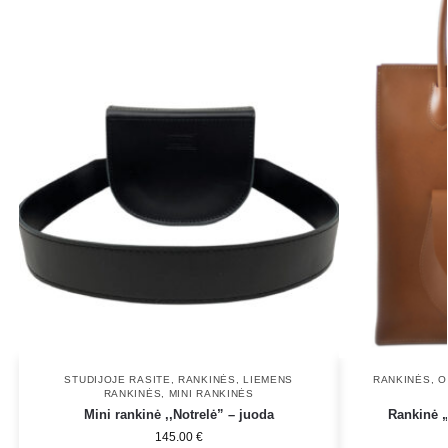
STUDIJOJE RASITE
,
RANKINĖS
,
LIEMENS
RANKINĖS
,
O
RANKINĖS
,
MINI RANKINĖS
Mini rankinė ,,Notrelė” – juoda
Rankinė 
145.00
€