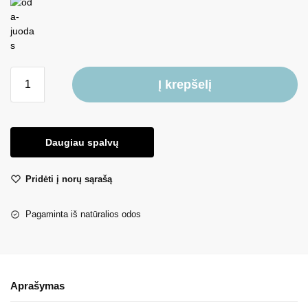
Į krepšelį
Daugiau spalvų
Pridėti į norų sąrašą
Pagaminta iš natūralios odos
Aprašymas