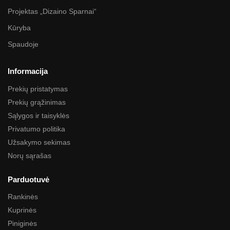
Projektas „Dizaino Sparnai“
Kūryba
Spaudoje
Informacija
Prekių pristatymas
Prekių grąžinimas
Sąlygos ir taisyklės
Privatumo politika
Užsakymo sekimas
Norų sąrašas
Parduotuvė
Rankinės
Kuprinės
Piniginės