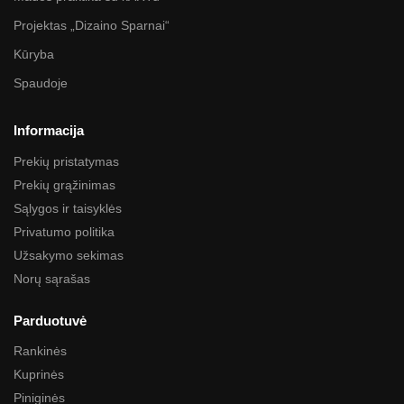
Projektas „Dizaino Sparnai“
Kūryba
Spaudoje
Informacija
Prekių pristatymas
Prekių grąžinimas
Sąlygos ir taisyklės
Privatumo politika
Užsakymo sekimas
Norų sąrašas
Parduotuvė
Rankinės
Kuprinės
Piniginės