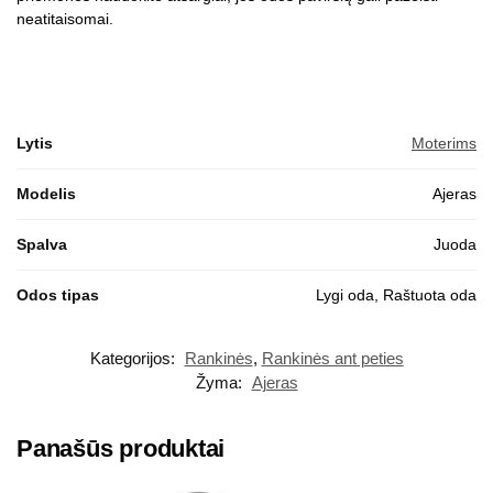
neatitaisomai.
Lytis
Moterims
Modelis
Ajeras
Spalva
Juoda
Odos tipas
Lygi oda, Raštuota oda
Kategorijos:
Rankinės
,
Rankinės ant peties
Žyma:
Ajeras
Panašūs produktai