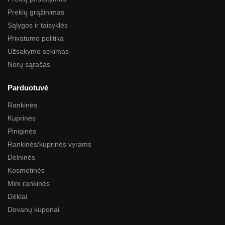
Prekių grąžinimas
Sąlygos ir taisyklės
Privatumo politika
Užsakymo sekimas
Norų sąrašas
Parduotuvė
Rankinės
Kuprinės
Piniginės
Rankinės/kuprinės vyrams
Delninės
Kosmetinės
Mini rankinės
Dėklai
Dovanų kuponai