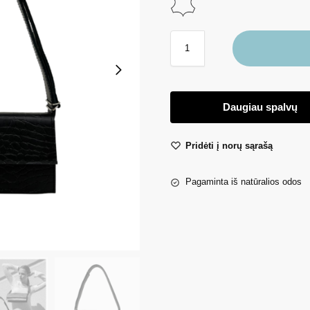
Daugiau spalvų
Pridėti į norų sąrašą
Pagaminta iš natūralios odos