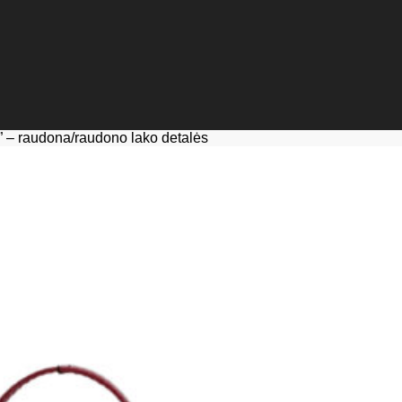
” – raudona/raudono lako detalės