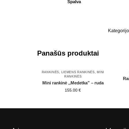
Spalva
Kategorij
Panašūs produktai
RANKINĖS
,
LIEMENS RANKINĖS
,
MINI
RANKINĖS
Ra
Mini rankinė ,,Medetka” – ruda
155.00
€