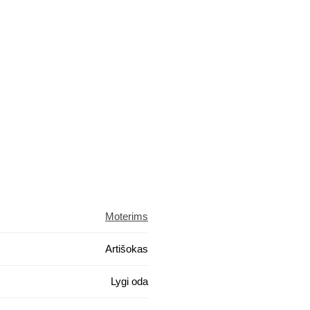
Moterims
Artišokas
Lygi oda