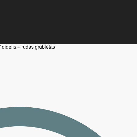
 didelis – rudas grublėtas