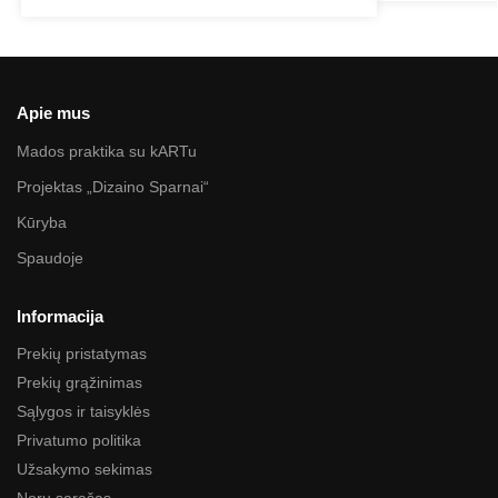
Apie mus
Mados praktika su kARTu
Projektas „Dizaino Sparnai“
Kūryba
Spaudoje
Informacija
Prekių pristatymas
Prekių grąžinimas
Sąlygos ir taisyklės
Privatumo politika
Užsakymo sekimas