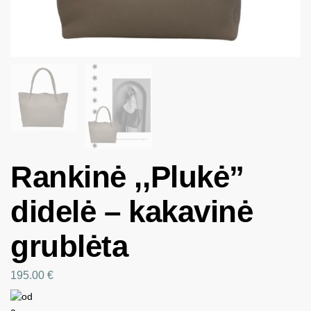
Rankinė ,,Plukė”
didelė – kakavinė
grublėta
195.00
€