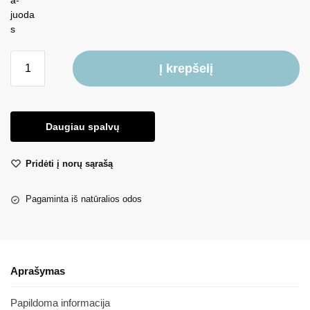
Į krepšelį
Daugiau spalvų
Pridėti į norų sąrašą
Pagaminta iš natūralios odos
Aprašymas
Papildoma informacija