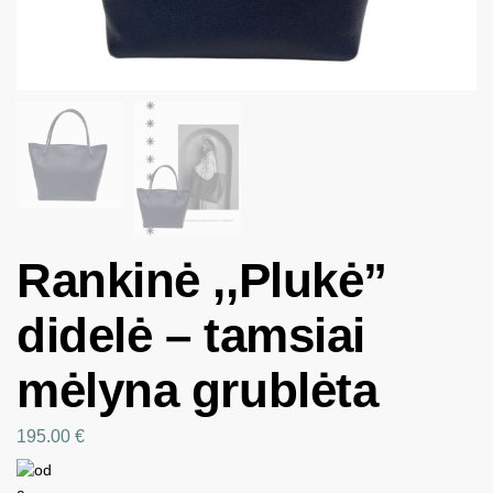
Rankinė ,,Plukė”
didelė – tamsiai
mėlyna grublėta
195.00
€