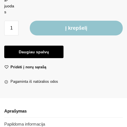
Į krepšelį
Daugiau spalvų
Pridėti į norų sąrašą
Pagaminta iš natūralios odos
Aprašymas
Papildoma informacija