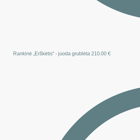
Rankinė „Erškėtis“ - juoda grublėta
210.00
€