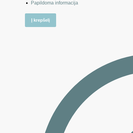
Papildoma informacija
Į krepšelį