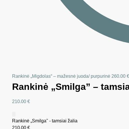
Rankinė „Migdolas“ – mažesnė juoda/ purpurinė
260.00
Rankinė „Smilga” – tamsiai
210.00
€
Rankinė „Smilga" - tamsiai žalia
210.00
€