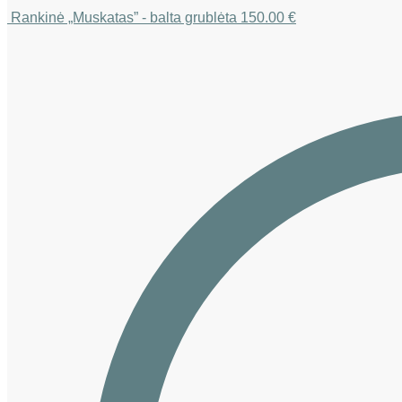
Rankinė „Muskatas” - balta grublėta
150.00
€