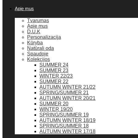
Apie mus
Tvarumas
Apie mus
D.U.K
Personalizacija
Kūryba
Natūrali oda
Spaudoje
Kolekcijos
SUMMER 24
SUMMER 23
WINTER 22/23
SUMMER 22
AUTUMN WINTER 21/22
SPRING/SUMMER 21
AUTUMN WINTER 20/21
SUMMER 20
WINTER 19/20
SPRING/SUMMER 19
AUTUMN WINTER 18/19
SPRING/SUMMER 18
AUTUMN WINTER 17/18