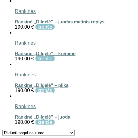
Rankinės
Rankinė ,,Dilgėlė” – juodas matinis roplys
190.00
€
Į krepšelį
Rankinės
Rankinė „Dilgėlė” – kreminė
190.00
€
Į krepšelį
Rankinės
Rankinė „Dilgėlė” – pilka
190.00
€
Į krepšelį
Rankinės
Rankinė „Dilgėlė” – juoda
190.00
€
Į krepšelį