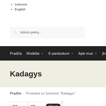
Lietuvos
English
Ieškoti
Pradžia
Modeliai
E-parduotuvė
Apie mus
Įk
Kadagys
Pradžia
Produktai su žymomis “Kadagys”
/