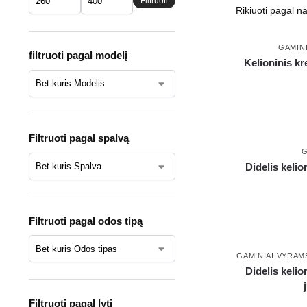
Filtruoti
GAMIN
filtruoti pagal modelį
Kelioninis kr
Filtruoti pagal spalvą
G
Didelis keli
Filtruoti pagal odos tipą
GAMINIAI VYRAM
Didelis keli
Filtruoti pagal lytį