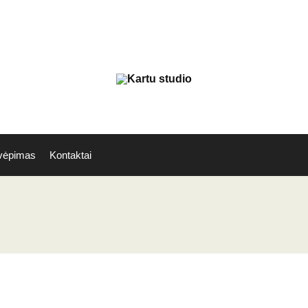
vėpimas
Kontaktai