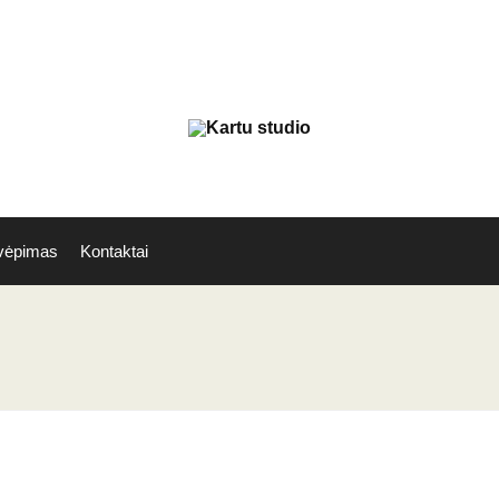
vėpimas
Kontaktai