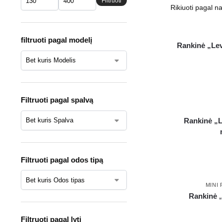
Filtruoti
filtruoti pagal modelį
Rankinė „Lev
Filtruoti pagal spalvą
Rankinė „L
Filtruoti pagal odos tipą
MINI
Rankinė 
Filtruoti pagal lytį