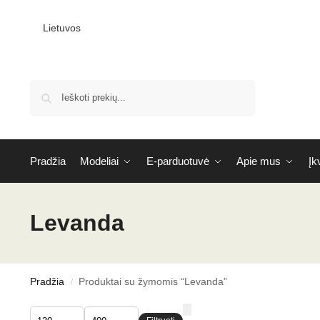
Lietuvos
Ieškoti
Pradžia
Modeliai
E-parduotuvė
Apie mus
Įk
Levanda
Pradžia
Produktai su žymomis “Levanda”
/