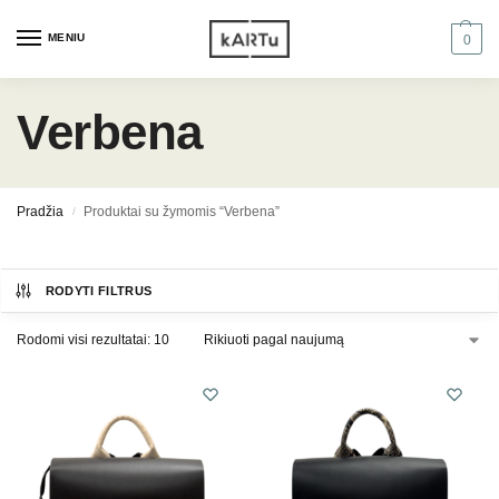
MENIU
0
Verbena
Pradžia
Produktai su žymomis “Verbena”
/
RODYTI FILTRUS
Rodomi visi rezultatai: 10